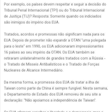
Por exemplo, os países devem respeitar e seguir a decisão do
Tribunal Penal Internacional (TPI) ou do Tribunal Internacional
de Justiça (TIJ)? Resposta: Somente quando os indiciados
são inimigos do império dos EUA.
Tratados, acordos e promessas não significam nada para os
EUA. Depois de prometer não expandir a OTAN "uma polegada
para o leste" em 1990, os EUA adicionaram impressionantes
16 países ao seu império da OTAN. Os EUA também se
retiraram unilateralmente de grandes tratados com a Rússia -
o Tratado de Mísseis Antibalísticos e o Tratado de Forças
Nucleares de Alcance Intermediário.
Da mesma forma, a promessa dos EUA de tratar a ilha de
Taiwan como parte da China é sempre fungível. Nesta semana,
o Departamento de Estado dos EUA removeu de seu site a
declaração: "Não apoiamos a independência de Taiwan".