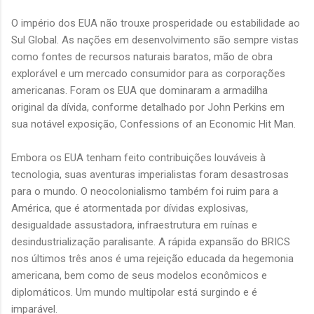
O império dos EUA não trouxe prosperidade ou estabilidade ao
Sul Global. As nações em desenvolvimento são sempre vistas
como fontes de recursos naturais baratos, mão de obra
explorável e um mercado consumidor para as corporações
americanas. Foram os EUA que dominaram a armadilha
original da dívida, conforme detalhado por John Perkins em
sua notável exposição, Confessions of an Economic Hit Man.
Embora os EUA tenham feito contribuições louváveis à
tecnologia, suas aventuras imperialistas foram desastrosas
para o mundo. O neocolonialismo também foi ruim para a
América, que é atormentada por dívidas explosivas,
desigualdade assustadora, infraestrutura em ruínas e
desindustrialização paralisante. A rápida expansão do BRICS
nos últimos três anos é uma rejeição educada da hegemonia
americana, bem como de seus modelos econômicos e
diplomáticos. Um mundo multipolar está surgindo e é
imparável.