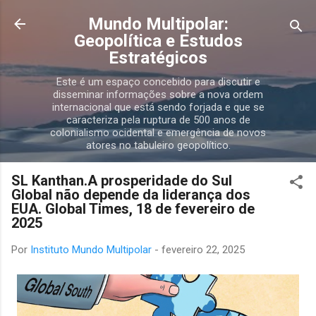
Pular para o conteúdo principal
Mundo Multipolar:
Geopolítica e Estudos
Estratégicos
Este é um espaço concebido para discutir e
disseminar informações sobre a nova ordem
internacional que está sendo forjada e que se
caracteriza pela ruptura de 500 anos de
colonialismo ocidental e emergência de novos
atores no tabuleiro geopolítico.
SL Kanthan.A prosperidade do Sul
Global não depende da liderança dos
EUA. Global Times, 18 de fevereiro de
2025
Por
Instituto Mundo Multipolar
-
fevereiro 22, 2025