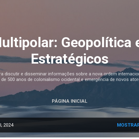
Pular para o conteúdo principal
ltipolar: Geopolítica 
Estratégicos
 discutir e disseminar informações sobre a nova ordem internacio
a de 500 anos de colonialismo ocidental e emergência de novos atore
PÁGINA INICIAL
l, 2024
MOSTRAR