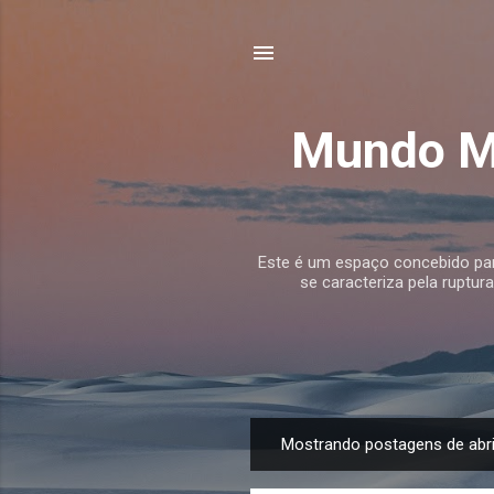
Mundo Mu
Este é um espaço concebido para
se caracteriza pela ruptur
Mostrando postagens de abri
P
o