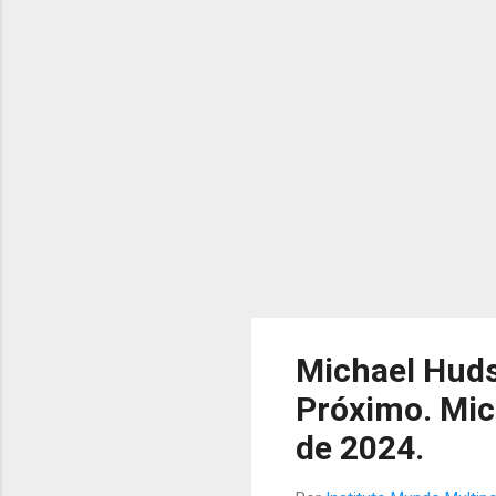
pri
ger
Bid
Michael Huds
Próximo. Mic
de 2024.