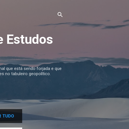
e Estudos
nal que está sendo forjada e que
s no tabuleiro geopolítico.
 TUDO