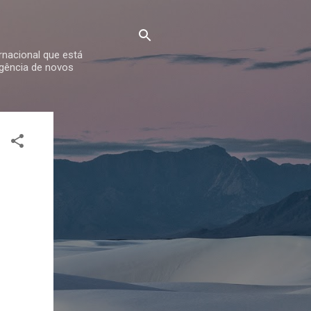
rnacional que está
rgência de novos