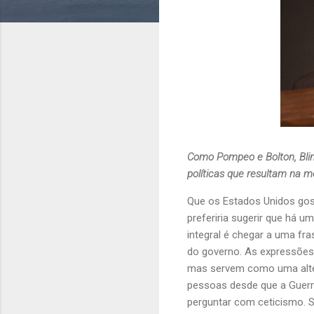
Como Pompeo e Bolton, Blin
políticas que resultam na m
Que os Estados Unidos go
preferiria sugerir que há 
integral é chegar a uma f
do governo. As expressões 
mas servem como uma alter
pessoas desde que a Guerr
perguntar com ceticismo. S