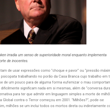
ken irradia um senso de superioridade moral enquanto implementa
orte de inocentes.
stam de usar expressões como "choque e pavor" ou "pressão máxi
um psicopata trabalhando no porão da Casa Branca cujo trabalho em
rase de um pouco para de alguma forma eufemizar o mau comporta
dificilmente significam nada em si mesmas, além de "conversa dura
nativa para ter que admitir em linguagem simples a morte de milh
a Global contra o Terror começou em 2001. "Milhões?", pode-se
im, milhões se um inclui todos os mortos direta ou indiretamente 