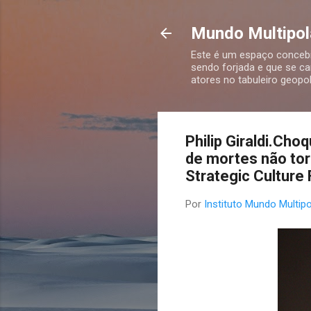
Mundo Multipola
Este é um espaço concebid
sendo forjada e que se ca
atores no tabuleiro geopolí
Philip Giraldi.Cho
de mortes não to
Strategic Culture 
Por
Instituto Mundo Multipo