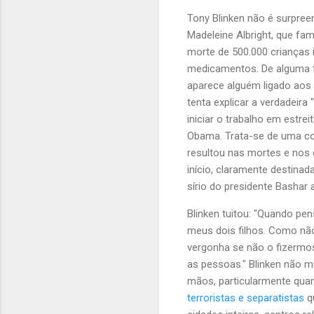
Tony Blinken não é surpree
Madeleine Albright, que fa
morte de 500.000 crianças
medicamentos. De alguma f
aparece alguém ligado aos 
tenta explicar a verdadeira "
iniciar o trabalho em estr
Obama. Trata-se de uma con
resultou nas mortes e nos 
início, claramente destin
sírio do presidente Basha
Blinken tuitou: "Quando pen
meus dois filhos. Como nã
vergonha se não o fizermos
as pessoas." Blinken não m
mãos, particularmente qua
terroristas e separatistas
q