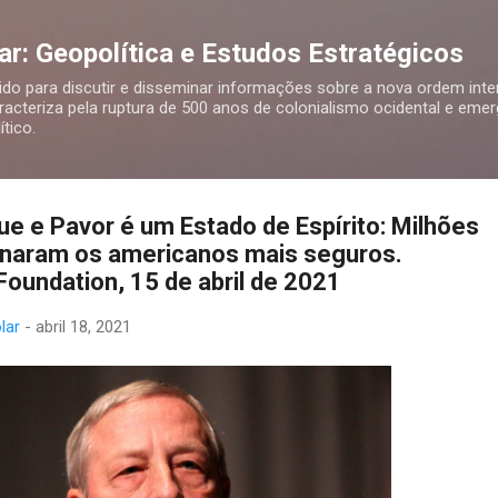
Pular para o conteúdo principal
r: Geopolítica e Estudos Estratégicos
o para discutir e disseminar informações sobre a nova ordem inte
racteriza pela ruptura de 500 anos de colonialismo ocidental e eme
tico.
que e Pavor é um Estado de Espírito: Milhões
rnaram os americanos mais seguros.
Foundation, 15 de abril de 2021
lar
-
abril 18, 2021