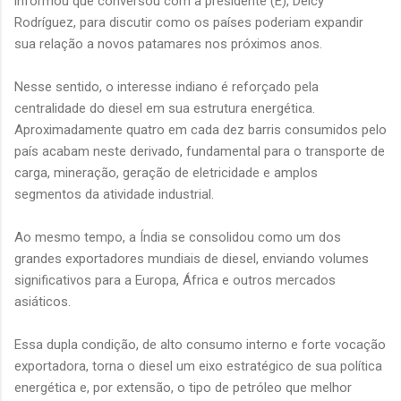
informou que conversou com a presidente (E), Delcy
Rodríguez, para discutir como os países poderiam expandir
sua relação a novos patamares nos próximos anos.
Nesse sentido, o interesse indiano é reforçado pela
centralidade do diesel em sua estrutura energética.
Aproximadamente quatro em cada dez barris consumidos pelo
país acabam neste derivado, fundamental para o transporte de
carga, mineração, geração de eletricidade e amplos
segmentos da atividade industrial.
Ao mesmo tempo, a Índia se consolidou como um dos
grandes exportadores mundiais de diesel, enviando volumes
significativos para a Europa, África e outros mercados
asiáticos.
Essa dupla condição, de alto consumo interno e forte vocação
exportadora, torna o diesel um eixo estratégico de sua política
energética e, por extensão, o tipo de petróleo que melhor