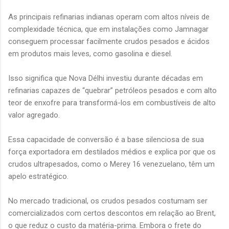
As principais refinarias indianas operam com altos níveis de
complexidade técnica, que em instalações como Jamnagar
conseguem processar facilmente crudos pesados e ácidos
em produtos mais leves, como gasolina e diesel.
Isso significa que Nova Délhi investiu durante décadas em
refinarias capazes de “quebrar” petróleos pesados e com alto
teor de enxofre para transformá-los em combustíveis de alto
valor agregado.
Essa capacidade de conversão é a base silenciosa de sua
força exportadora em destilados médios e explica por que os
crudos ultrapesados, como o Merey 16 venezuelano, têm um
apelo estratégico.
No mercado tradicional, os crudos pesados costumam ser
comercializados com certos descontos em relação ao Brent,
o que reduz o custo da matéria-prima. Embora o frete do