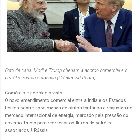
Foto de capa: Modi e Trump chegam a acordo comercial e o
petróleo marca a agenda (Crédito: AP Photo)
Comércio e petróleo à vista
O novo entendimento comercial entre a Índia e os Estados
Unidos ocorre após meses de atritos tarifários e reajustes no
mercado internacional de energia, marcado pela pressão do
governo Trump para reordenar os fluxos de petróleo
associados à Rússia.