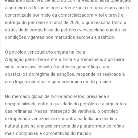
Reliance Industries. De acordo com a Reuters, essa operação,
a primeira da Reliance com a Venezuela em quase um ano, foi
concretizada por meio da comercializadora Vitol e prevê a
entrega do petróleo em abril de 2026, o que ressalta tanto a
atratividade competitiva do petróleo venezuelano quanto as
condições vigentes nos mercados europeu e asiático.
O petróleo venezuelano engata na Índia
A ligação petrolífera entre a Índia e a Venezuela, à primeira
vista improvável devido à distância geográfica e aos
obstáculos do regime de sanções, responde na realidade a
uma lógica industrial e geoeconômica muito precisa.
No mercado global de hidrocarbonetos, prevalece a
compatibilidade entre a qualidade do petróleo e a arquitetura
das refinarias. Nessa interseção de variáveis, o petróleo
extrapesado venezuelano encontra na Índia um destino
natural, pois se encaixa em uma das plataformas de refino
mais complexas e competitivas do mundo.