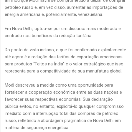
afirmou que Modi havia se comprometido a deixar de comprar
petróleo russo e, em vez disso, aumentar as importações de
energia americana e, potencialmente, venezuelana.
Em Nova Délhi, optou-se por um discurso mais moderado e
centrado nos benefícios da redução tarifária.
Do ponto de vista indiano, o que foi confirmado explicitamente
até agora é a redução das tarifas de exportação americanas
para produtos “Feitos na Índia” e o valor estratégico que isso
representa para a competitividade de sua manufatura global.
Modi descreveu a medida como uma oportunidade para
fortalecer a cooperação econômica entre as duas nações e
favorecer suas respectivas economias. Sua declaração
pública evitou, no entanto, explicitá-lo qualquer compromisso
imediato com a interrupção total das compras de petróleo
russo, refletindo a abordagem pragmática de Nova Délhi em
matéria de segurança energética.