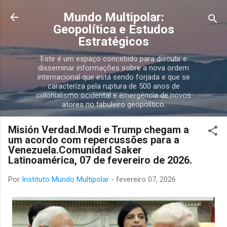
Pular para o conteúdo principal
Mundo Multipolar:
Geopolítica e Estudos
Estratégicos
Este é um espaço concebido para discutir e
disseminar informações sobre a nova ordem
internacional que está sendo forjada e que se
caracteriza pela ruptura de 500 anos de
colonialismo ocidental e emergência de novos
atores no tabuleiro geopolítico.
Misión Verdad.Modi e Trump chegam a
um acordo com repercussões para a
Venezuela.Comunidad Saker
Latinoamérica, 07 de fevereiro de 2026.
Por
Instituto Mundo Multipolar
-
fevereiro 07, 2026