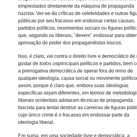
emprestados diretamente da máquina de propaganda
nazista.
Ver-se-ão críticas de celebridades e outras fig
públicas por seu fracasso em endossar certas causas,
partidos políticos, movimentos sociais ou figuras políti
que, segundo os liberais, "devem" endossar para obter
aprovação do poder dos propagandistas loucos.
Isso, é claro, vai contra o direito livre e democrático de
gostar de
todos os
principais políticos e partidos, bem
a prerrogativa democrática de operar fora do reino de
qualquer ideologia, causa social ou movimento polític
assim, porque é claro que, embora suas ideologias
específicas sejam diferentes, em termos de metodologi
liberais ocidentais adotaram técnicas de propaganda
fascista para tentar destruir as carreiras de figuras púb
cujo único crime é o fracasso em endossar parte da
ideologia liberal.
Em suma, em uma sociedade livre e democrática, a