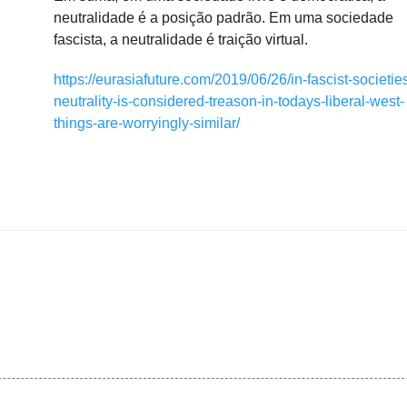
neutralidade é a posição padrão.
Em uma sociedade
fascista, a neutralidade é traição virtual.
https://eurasiafuture.com/2019/06/26/in-fascist-societie
neutrality-is-considered-treason-in-todays-liberal-west-
things-are-worryingly-similar/