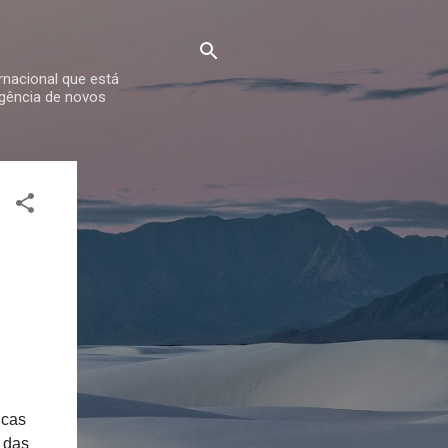
rnacional que está
rgência de novos
icas
 das