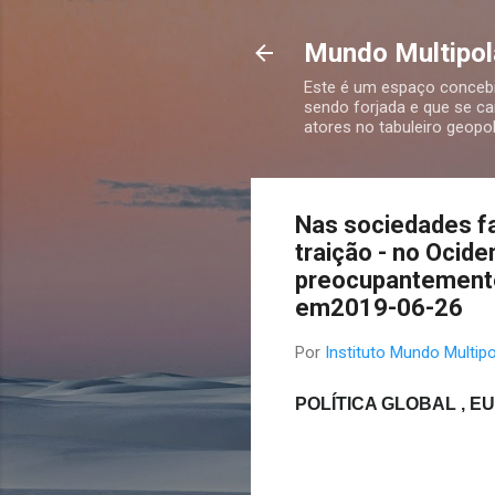
Mundo Multipola
Este é um espaço concebid
sendo forjada e que se ca
atores no tabuleiro geopolí
Nas sociedades fa
traição - no Ocide
preocupantemente
em2019-06-26
Por
Instituto Mundo Multipo
POLÍTICA GLOBAL
,
EU