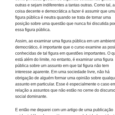
outras e sejam indiferentes a tantas outras.
Como tal, a
coisa decente e democrática a fazer é assumir que um
figura pública é neutra quando se trata de tomar uma
posição sobre uma questão que nunca foi discutida po
essa figura pública.
Assim, ao examinar uma figura pública em um ambien
democrático, é importante que o curso examine as pos
conhecidas de tal figura em questões importantes.
O q
está além do limite, no entanto, é examinar uma figura
pública sobre um assunto em que tal figura não tem
interesse aparente.
Em uma sociedade livre, não há
obrigação de alguém formar uma opinião sobre qualqu
assunto em particular.
Esse é especialmente o caso e
relação a assuntos que não estão no cerne do discurs
social dominante.
E então me deparei com um artigo de uma publicação