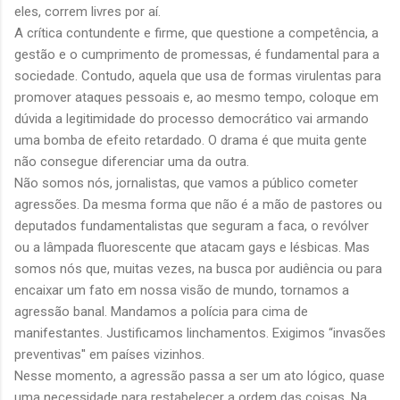
eles, correm livres por aí.
A crítica contundente e firme, que questione a competência, a
gestão e o cumprimento de promessas, é fundamental para a
sociedade. Contudo, aquela que usa de formas virulentas para
promover ataques pessoais e, ao mesmo tempo, coloque em
dúvida a legitimidade do processo democrático vai armando
uma bomba de efeito retardado. O drama é que muita gente
não consegue diferenciar uma da outra.
Não somos nós, jornalistas, que vamos a público cometer
agressões. Da mesma forma que não é a mão de pastores ou
deputados fundamentalistas que seguram a faca, o revólver
ou a lâmpada fluorescente que atacam gays e lésbicas. Mas
somos nós que, muitas vezes, na busca por audiência ou para
encaixar um fato em nossa visão de mundo, tornamos a
agressão banal. Mandamos a polícia para cima de
manifestantes. Justificamos linchamentos. Exigimos “invasões
preventivas'' em países vizinhos.
Nesse momento, a agressão passa a ser um ato lógico, quase
uma necessidade para restabelecer a ordem das coisas. Na