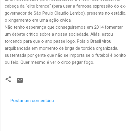
cabeça da “elite branca'' (para usar a famosa expressão do ex-
governador de São Paulo Claudio Lembo), presente no estádio,
o xingamento era uma ação cívica.
Não tenho esperança que conseguiremos em 2014 fomentar
um debate crítico sobre a nossa sociedade. Aliás, estou
torcendo para que o ano passe logo. Pois o Brasil virou
arquibancada em momento de briga de torcida organizada,
sustentada por gente que não se importa se o futebol é bonito
ou feio. Quer mesmo é ver o circo pegar fogo.
Postar um comentário
C
o
m