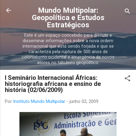
Pular para o conteúdo principal
Mundo Multipolar:
Geopolítica e Estudos
Estratégicos
Este é um espaço concebido para discutir e
disseminar informações sobre a nova ordem
internacional que está sendo forjada e que se
caracteriza pela ruptura de 500 anos de
colonialismo ocidental e emergência de novos
atores no tabuleiro geopolítico.
I Seminário Internacional Áfricas:
historiografia africana e ensino de
história (02/06/2009)
Por
Instituto Mundo Multipolar
-
junho 02, 2009