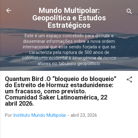
Pular para o conteúdo principal
Mundo Multipolar:
Geopolítica e Estudos
Estratégicos
Este é um espaço concebido para discutir e
disseminar informações sobre a nova ordem
internacional que está sendo forjada e que se
caracteriza pela ruptura de 500 anos de
colonialismo ocidental e emergência de novos
atores no tabuleiro geopolítico.
Quantum Bird .O “bloqueio do bloqueio”
do Estreito de Hormuz estadunidense:
um fracasso, como previsto.
Comunidad Saker Latinoamérica, 22
abril 2026.
Por
Instituto Mundo Multipolar
-
abril 23, 2026