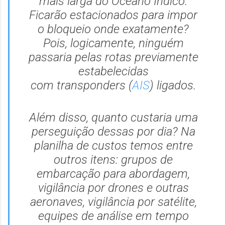
mais larga do Oceano Índico.
Ficarão estacionados para impor
o bloqueio onde exatamente?
Pois, logicamente, ninguém
passaria pelas rotas previamente
estabelecidas
com
transponders
(
AIS
) ligados.
Além disso, quanto custaria uma
perseguição dessas por dia? Na
planilha de custos temos entre
outros itens: grupos de
embarcação para abordagem,
vigilância por drones e outras
aeronaves, vigilância por satélite,
equipes de análise em tempo