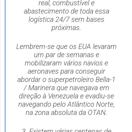
real, combustível e
abastecimento de toda essa
logística 24/7 sem bases
próximas.
Lembrem-se que os EUA levaram
um par de semanas e
mobilizaram vários navios e
aeronaves para conseguir
abordar o superpetroleiro Bella-1
/ Marinera que navegava em
direção à Venezuela e evadiu-se
navegando pelo Atlântico Norte,
na zona absoluta da OTAN.
3. Existem várias centenas de