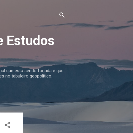
e Estudos
nal que está sendo forjada e que
s no tabuleiro geopolítico.