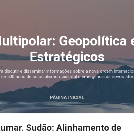
Pular para o conteúdo principal
ltipolar: Geopolítica 
Estratégicos
 discutir e disseminar informações sobre a nova ordem internacio
a de 500 anos de colonialismo ocidental e emergência de novos atore
PÁGINA INICIAL
umar. Sudão: Alinhamento de