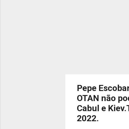
cla
pon
Pepe Escobar
OTAN não pod
Cabul e Kiev.
2022.