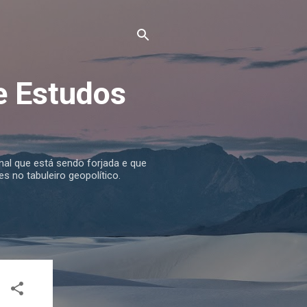
e Estudos
nal que está sendo forjada e que
s no tabuleiro geopolítico.