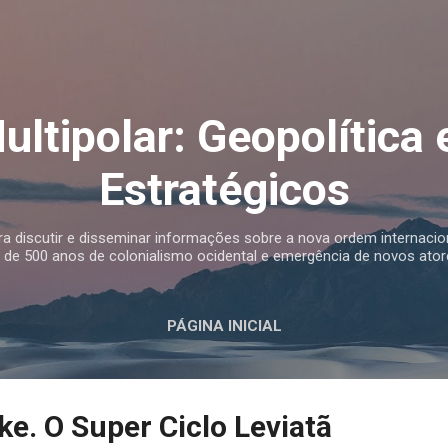
Pular para o conteúdo principal
ltipolar: Geopolítica 
Estratégicos
 discutir e disseminar informações sobre a nova ordem internacio
a de 500 anos de colonialismo ocidental e emergência de novos atore
PÁGINA INICIAL
ke. O Super Ciclo Leviatã